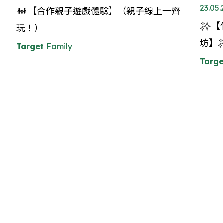
23.05
👨‍👩‍👧【合作親子遊戲體驗】（親子線上一齊
✨【
玩！）
坊】
Target
Family
Targe
Targe