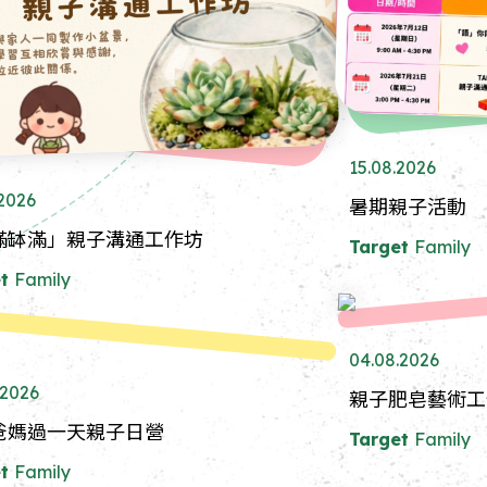
15.08.2026
.2026
暑期親子活動
滿缽滿」親子溝通工作坊
Target
Family
t
Family
04.08.2026
.2026
親子肥皂藝術工
爸媽過一天親子日營
Target
Family
t
Family