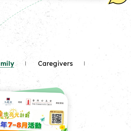
mily
Caregivers