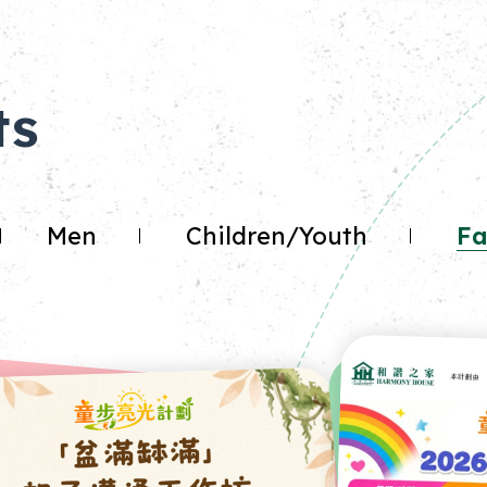
ts
Men
Children/Youth
Fa