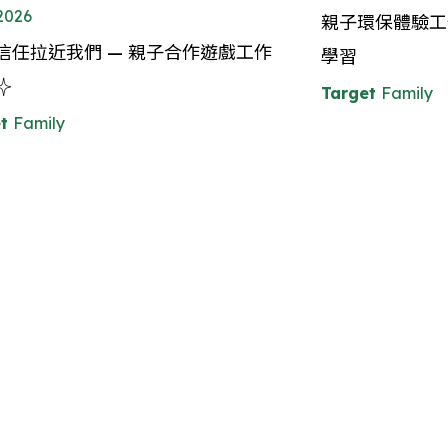
.2026
親子環保體驗工
信任拉近我們 — 親子合作遊戲工作
學習
✨
Target
Family
t
Family
t
Family