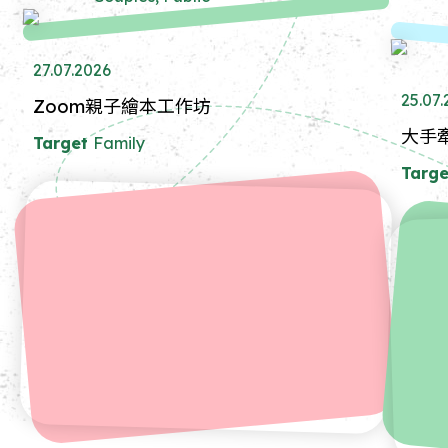
27.07.2026
25.07
Zoom親子繪本工作坊
大手
Target
Family
Targe