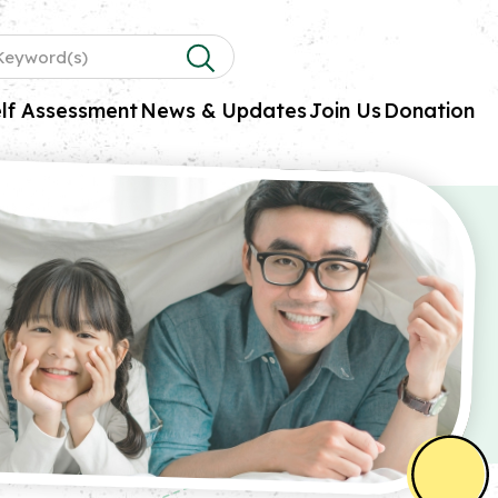
lf Assessment
News & Updates
Join Us
Donation