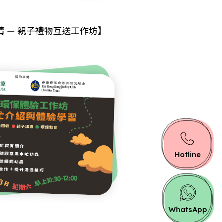
情 — 親子禮物互送工作坊】
Hotline
WhatsApp