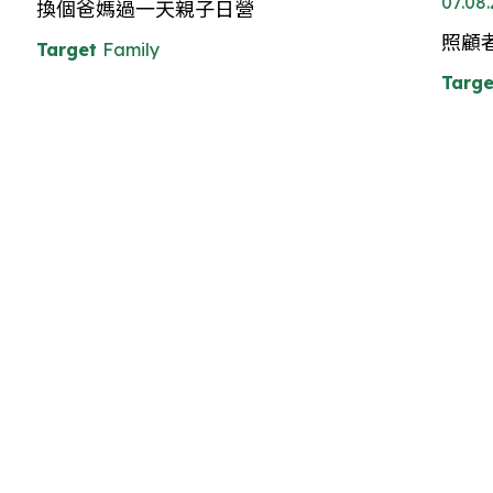
07.08
換個爸媽過一天親子日營
照顧
Target
Family
Targe