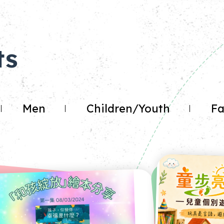
ts
Men
Children/Youth
Fa