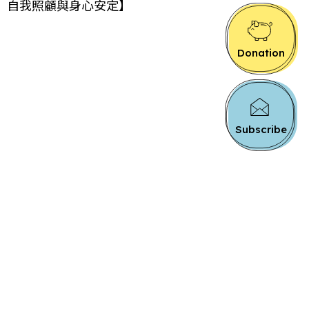
 ： 自我照顧與身心安定】
Donation
Subscribe