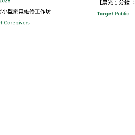
.2026
【晨光 1 分鐘
者小型家電維修工作坊
Target
Public
t
Caregivers