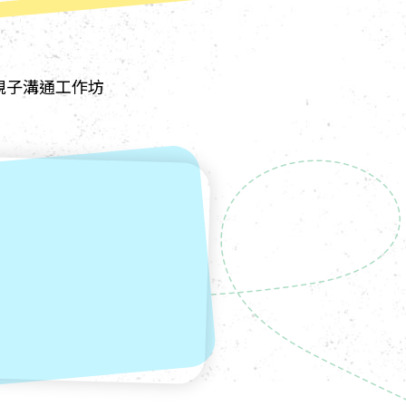
碌」親子溝通工作坊