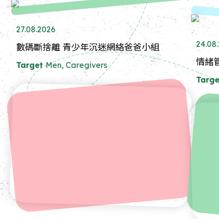
27.08.2026
24.08
數碼斷捨離 青少年沉迷網絡爸爸小組
情緒
Target
Men, Caregivers
Targe