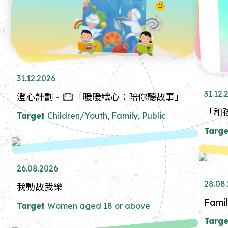
31.12.2026
31.12.
澄心計劃 - 📖「暖暖織心：陪你聽故事」
「和
Target
Children/Youth, Family, Public
Targe
26.08.2026
28.08
我動故我樂
Famil
Target
Women aged 18 or above
Targe