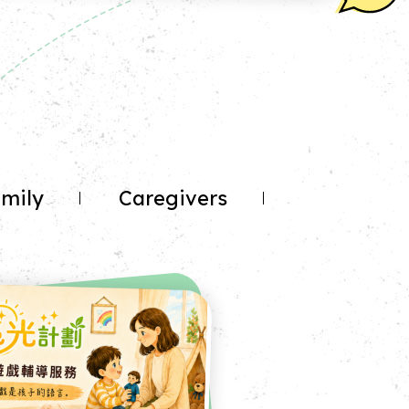
mily
Caregivers