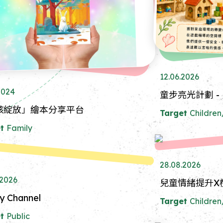
12.06.2026
2024
童步亮光計劃 -
孩綻放」繪本分享平台
Target
Childre
t
Family
28.08.2026
.2026
兒童情緒提升X
y Channel
Target
Childre
t
Public