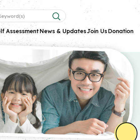
lf Assessment
News & Updates
Join Us
Donation