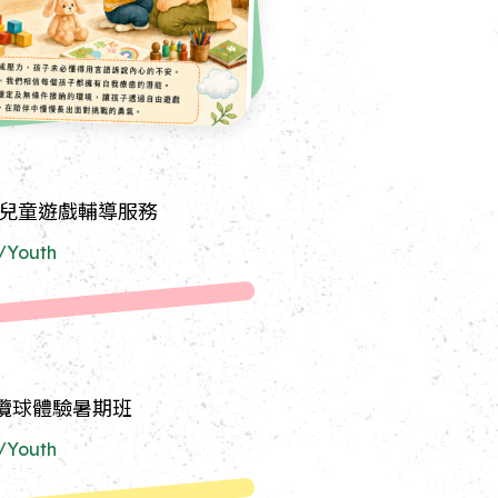
 兒童遊戲輔導服務
n/Youth
欖球體驗暑期班
n/Youth