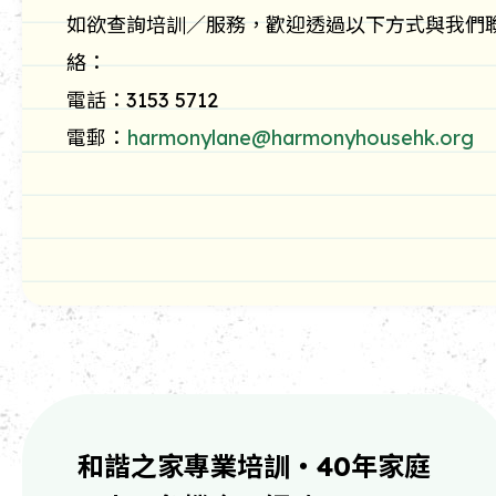
如欲查詢培訓／服務，歡迎透過以下方式與我們
絡：
電話：3153 5712
電郵：
harmonylane@harmonyhousehk.org
和諧之家專業培訓・40年家庭