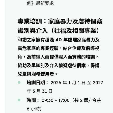
例》最新要求
專業培訓：家庭暴力及虐待個案
識別與介入（社福及相關專業）
和諧之家擁有超過 40 年處理家庭暴力及
高危家庭的專業經驗，結合治療及倡導視
角，為前線人員提供深入而實務的培訓，
協助及早識別及介入懷疑虐待個案，保護
兒童與服務使用者。
培訓日期：
2026 年 1 月 1 日 至 2027
年 3 月 31 日
時間：
09:30 – 17:00（共 2 節/ 合共
6 小時）