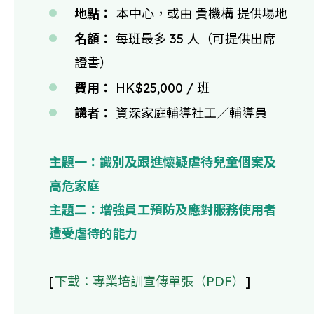
地點：
本中心，或由 貴機構 提供場地
名額：
每班最多 35 人（可提供出席
證書）
費用：
HK$25,000 / 班
講者：
資深家庭輔導社工／輔導員
主題一：識別及跟進懷疑虐待兒童個案及
高危家庭
主題二：增強員工預防及應對服務使用者
遭受虐待的能力
[
下載：專業培訓宣傳單張（PDF）
]