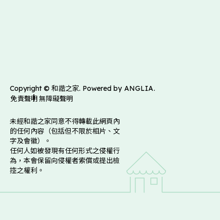
Copyright © 和諧之家. Powered by
ANGLIA
.
免責聲明
無障礙聲明
未經和諧之家同意不得轉載此網頁內
的任何內容（包括但不限於相片、文
字及會徽）。
任何人如被發現有任何形式之侵權行
為，本會保留向侵權者索償或提出檢
控之權利。