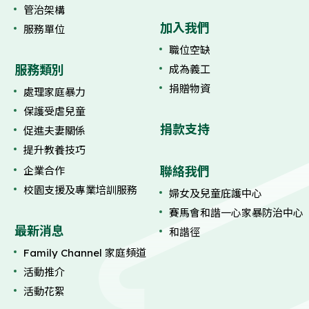
管治架構
加入我們
服務單位
職位空缺
服務類別
成為義工
捐贈物資
處理家庭暴力
保護受虐兒童
捐款支持
促進夫妻關係
提升教養技巧
聯絡我們
企業合作
校園支援及專業培訓服務
婦女及兒童庇護中心
賽馬會和諧一心家暴防治中心
最新消息
和諧徑
Family Channel 家庭頻道
活動推介
活動花絮