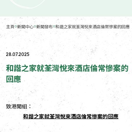
主頁
新聞中心
新聞發布
和諧之家就荃灣悅來酒店倫常慘案的回應
28.07.2025
和諧之家就荃灣悅來酒店倫常慘案的
回應
致港聞組：
和諧之家就荃灣悅來酒店倫常慘案的回應