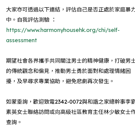
大家亦可透過以下連結，評估自己是否正處於家庭暴
中。自我評估測驗 ：
https://www.harmonyhousehk.org/chi/self-
assessment
期望社會各界攜手共同關注男士的精神健康，打破男
的傳統觀念和偏見，推動男士勇於面對和處理情緒困
擾，及早尋求專業協助，避免悲劇再次發生。
如蒙垂詢，歡迎致電2342-0072與和諧之家總幹事李
素英女士聯絡訪問或向高級社區教育主任林少敏女士
查詢。