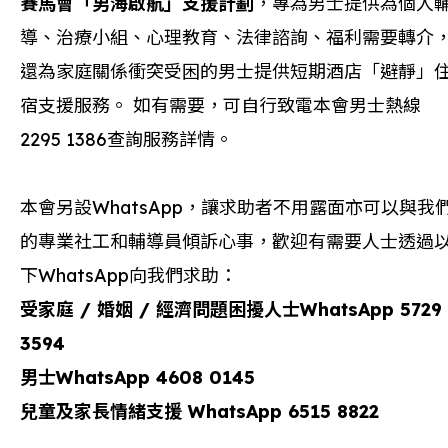
賽馬會「男海啟航」支援計劃
，專為男士提供為個人
導、治療小組、心理教育、法律諮詢、福利需要轉介
還為家庭關係衝突受困的男士提供短期酒店「避靜」
宿支援服務。 如有需要，可自行致電本會男士熱線
2295 1386查詢服務詳情。
本會另設WhatsApp，讓求助者不用露面亦可以與我
的專業社工和輔導員傾訴心事，歡迎有需要人士透過
下WhatsApp向我們求助：
受家庭
/
婚姻
/
經濟問題困擾人士
WhatsApp 5729
3594
男士
WhatsApp 4608 0145
兒童及家長情緒支援
WhatsApp 6515 8822