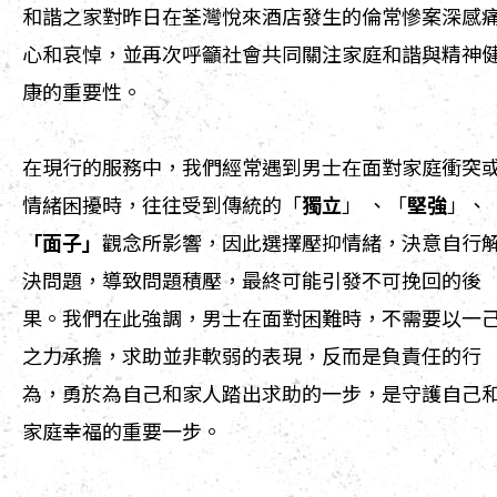
和諧之家對昨日在荃灣悅來酒店發生的倫常慘案深感
心和哀悼，並再次呼籲社會共同關注家庭和諧與精神
康的重要性。
在現行的服務中，我們經常遇到男士在面對家庭衝突
情緒困擾時，往往受到傳統的「
獨立
」 、「
堅強
」、
「面子」
觀念所影響，因此選擇壓抑情緒，決意自行
決問題，導致問題積壓，最終可能引發不可挽回的後
果。我們在此強調，男士在面對困難時，不需要以一
之力承擔，求助並非軟弱的表現，反而是負責任的行
為，勇於為自己和家人踏出求助的一步，是守護自己
家庭幸福的重要一步。