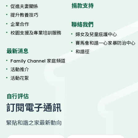
捐款支持
促進夫妻關係
提升教養技巧
聯絡我們
企業合作
校園支援及專業培訓服務
婦女及兒童庇護中心
賽馬會和諧一心家暴防治中心
最新消息
和諧徑
Family Channel 家庭頻道
活動推介
活動花絮
自行評估
訂閱電子通訊
緊貼和諧之家最新動向