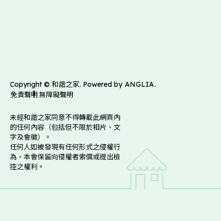
Copyright © 和諧之家. Powered by
ANGLIA
.
免責聲明
無障礙聲明
未經和諧之家同意不得轉載此網頁內
的任何內容（包括但不限於相片、文
字及會徽）。
任何人如被發現有任何形式之侵權行
為，本會保留向侵權者索償或提出檢
控之權利。