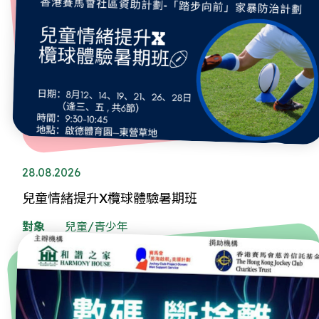
28.08.2026
兒童情緒提升X欖球體驗暑期班
對象
兒童/青少年