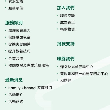
管治架構
加入我們
服務單位
職位空缺
服務類別
成為義工
捐贈物資
處理家庭暴力
保護受虐兒童
捐款支持
促進夫妻關係
提升教養技巧
聯絡我們
企業合作
校園支援及專業培訓服務
婦女及兒童庇護中心
賽馬會和諧一心家暴防治中心
最新消息
和諧徑
Family Channel 家庭頻道
活動推介
活動花絮