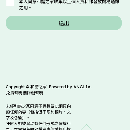
本人同意和諧之家收集以上個人資料作發放機構通訊
之用。
送出
Copyright © 和諧之家. Powered by
ANGLIA
.
免責聲明
無障礙聲明
未經和諧之家同意不得轉載此網頁內
的任何內容（包括但不限於相片、文
字及會徽）。
任何人如被發現有任何形式之侵權行
為，本會保留向侵權者索償或提出檢