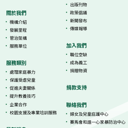
出版刊物
關於我們
政策倡議
新聞發布
機構介紹
傳媒報導
發展里程
管治架構
加入我們
服務單位
職位空缺
服務類別
成為義工
捐贈物資
處理家庭暴力
保護受虐兒童
捐款支持
促進夫妻關係
提升教養技巧
聯絡我們
企業合作
校園支援及專業培訓服務
婦女及兒童庇護中心
賽馬會和諧一心家暴防治中心