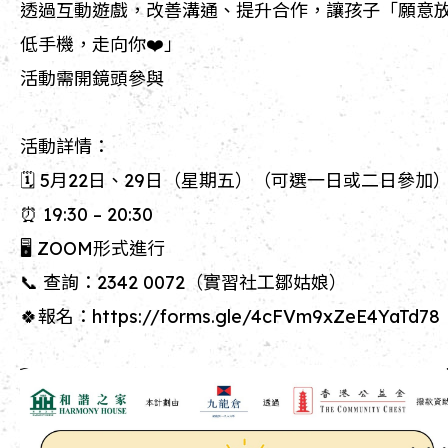
透過互動遊戲，改善溝通、提升合作，讓孩子「願意
低手機，走向你❤️」
活動需開鏡頭參與
活動詳情：
🗓️ 5月22日、29日（星期五）（可選一日或二日參加
⏰ 19:30 – 20:30
🖥️ ZOOM形式進行
📞 查詢：2342 0072（實習社工鄒姑娘）
🍀報名：https://forms.gle/4cFVm9xZeE4YaTd78