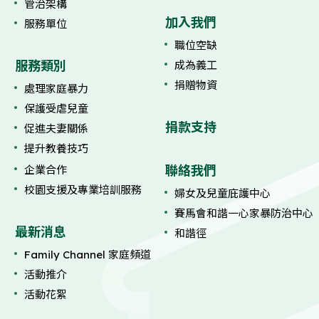
管治架構
加入我們
服務單位
職位空缺
服務類別
成為義工
捐贈物資
處理家庭暴力
保護受虐兒童
捐款支持
促進夫妻關係
提升教養技巧
聯絡我們
企業合作
校園支援及專業培訓服務
婦女及兒童庇護中心
賽馬會和諧一心家暴防治中心
最新消息
和諧徑
Family Channel 家庭頻道
活動推介
活動花絮