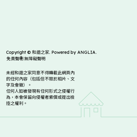
Copyright © 和諧之家. Powered by
ANGLIA
.
免責聲明
無障礙聲明
未經和諧之家同意不得轉載此網頁內
的任何內容（包括但不限於相片、文
字及會徽）。
任何人如被發現有任何形式之侵權行
為，本會保留向侵權者索償或提出檢
控之權利。