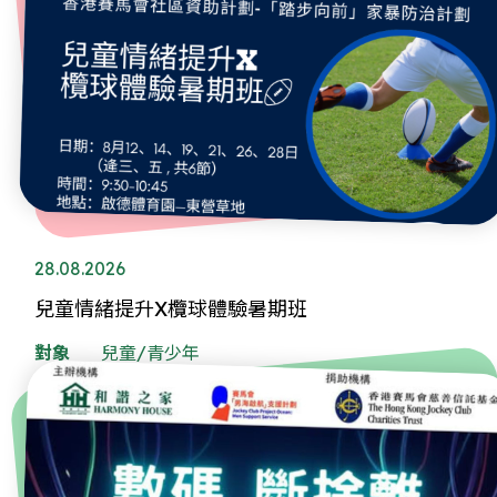
28.08.2026
兒童情緒提升X欖球體驗暑期班
對象
兒童/青少年